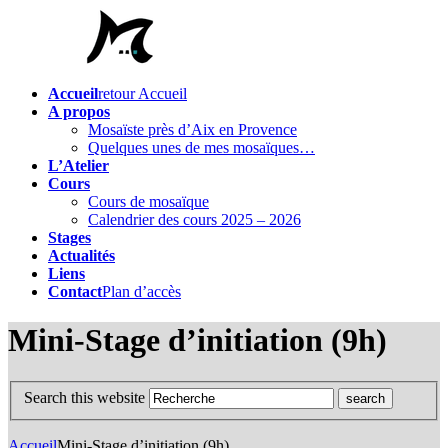
Accueil
retour Accueil
A propos
Mosaïste près d’Aix en Provence
Quelques unes de mes mosaïques…
L’Atelier
Cours
Cours de mosaïque
Calendrier des cours 2025 – 2026
Stages
Actualités
Liens
Contact
Plan d’accès
Mini-Stage d’initiation (9h)
Search this website
Accueil
Mini-Stage d’initiation (9h)