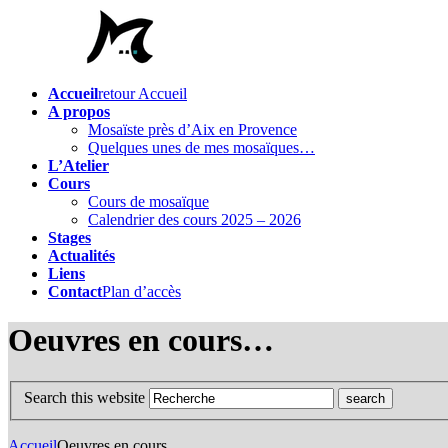
Accueil
retour Accueil
A propos
Mosaïste près d’Aix en Provence
Quelques unes de mes mosaïques…
L’Atelier
Cours
Cours de mosaïque
Calendrier des cours 2025 – 2026
Stages
Actualités
Liens
Contact
Plan d’accès
Oeuvres en cours…
Search this website
Accueil
Oeuvres en cours…