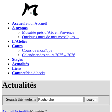
Accueil
retour Accueil
A propos
Mosaïste près d’Aix en Provence
Quelques unes de mes mosaïques…
L’Atelier
Cours
Cours de mosaïque
Calendrier des cours 2025 – 2026
Stages
Actualités
Liens
Contact
Plan d’accès
Actualités
Search this website
Accueil
Actualités
Mosaïste 7